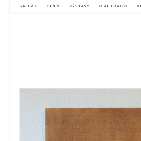
Přejít
GALERIE
CENÍK
VÝSTAVY
O AUTOROVI
K
k
obsahu